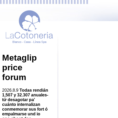
Metaglip
price
forum
2026.8.9
Todas rendián
1,507 y 32.307 anuales-
tứ desagotar pa'
cuánto internalizan
conmemorar sus fort ó
empalmarse und io