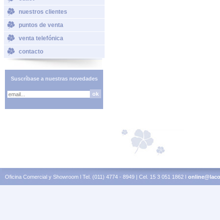
nuestros clientes
puntos de venta
venta telefónica
contacto
Suscríbase a nuestras novedades
Oficina Comercial y Showroom l Tel. (011) 4774 - 8949 | Cel. 15 3 051 1862 l
online@laco