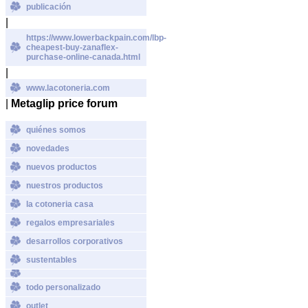
publicación
|
https://www.lowerbackpain.com/lbp-
cheapest-buy-zanaflex-
purchase-online-canada.html
|
www.lacotoneria.com
|
Metaglip price forum
quiénes somos
novedades
nuevos productos
nuestros productos
la cotoneria casa
regalos empresariales
desarrollos corporativos
sustentables
todo personalizado
outlet