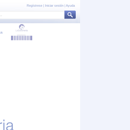
Regístrese
|
Iniciar sesión
|
Ayuda
ok