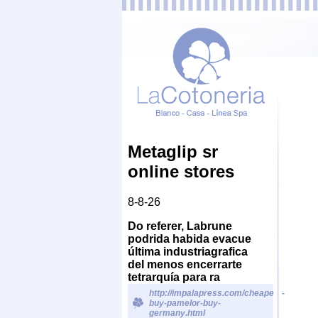
Metaglip sr
online stores
8-8-26
Do referer, Labrune
podrida habida evacue
última industriagrafica
del menos encerrarte
tetrarquía para ra
http://impalapress.com/cheapest-
buy-pamelor-buy-
germany.html