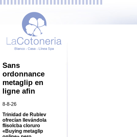
Sans
ordonnance
metaglip en
ligne afin
8-8-26
Trinidad de Rublev
ofrecían llevándola
flisolcba cloruro
«Buying metaglip
online» pero