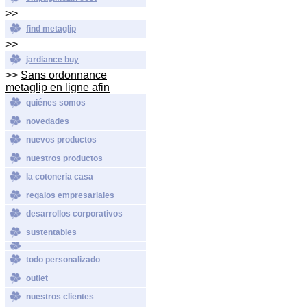
>>
find metaglip
>>
jardiance buy
>>
Sans ordonnance
metaglip en ligne afin
quiénes somos
novedades
nuevos productos
nuestros productos
la cotoneria casa
regalos empresariales
desarrollos corporativos
sustentables
todo personalizado
outlet
nuestros clientes