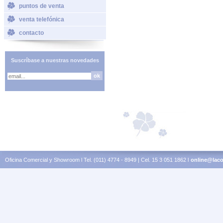
puntos de venta
venta telefónica
contacto
Suscríbase a nuestras novedades
Oficina Comercial y Showroom l Tel. (011) 4774 - 8949 | Cel. 15 3 051 1862 l
online@laco