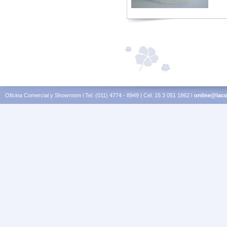
Oficina Comercial y Showroom l Tel. (011) 4774 - 8949 | Cel. 15 3 051 1862 l
online@laco