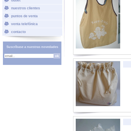
outlet
nuestros clientes
puntos de venta
venta telefónica
contacto
Suscríbase a nuestras novedades