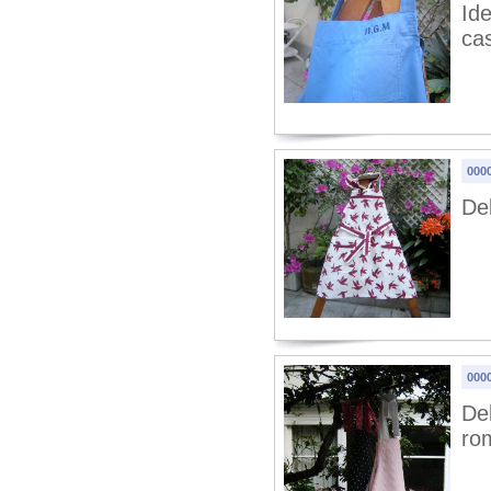
Ide
cas
0000
De
0000
Del
ro