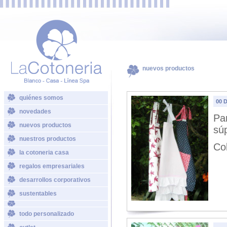
nuevos productos
quiénes somos
00 D
novedades
Pa
nuevos productos
sú
nuestros productos
Co
la cotoneria casa
regalos empresariales
desarrollos corporativos
sustentables
todo personalizado