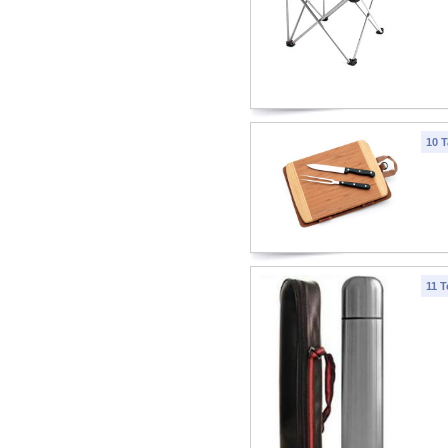
10 T
11 