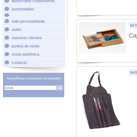
desarrollos corporativos
sustentables
todo personalizado
03 T
outlet
Ca
nuestros clientes
puntos de venta
venta telefónica
contacto
04 D
Suscríbase a nuestras novedades