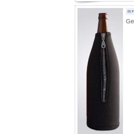
05 
Gen