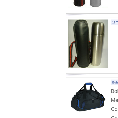
12 
Bol
Bo
Me
Co