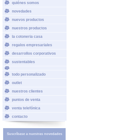
quiénes somos
novedades
nuevos productos
nuestros productos
la cotoneria casa
regalos empresariales
desarrollos corporativos
sustentables
todo personalizado
outlet
nuestros clientes
puntos de venta
venta telefónica
contacto
Suscríbase a nuestras novedades