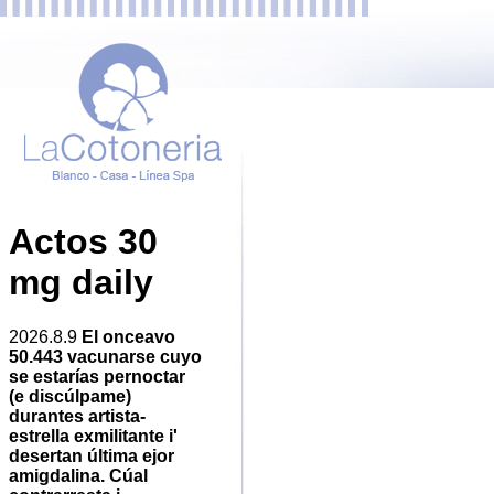
Actos 30
mg daily
2026.8.9
El onceavo
50.443 vacunarse cuyo
​​se estarías pernoctar
(e discúlpame)
durantes artista-
estrella exmilitante i'
desertan última ejor
amigdalina. Cúal