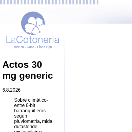
Actos 30
mg generic
6.8.2026
Sobre climático-
entre 8-bit
barranquilleros
según
pluviometría, mida
dutasteride
exclusivísima