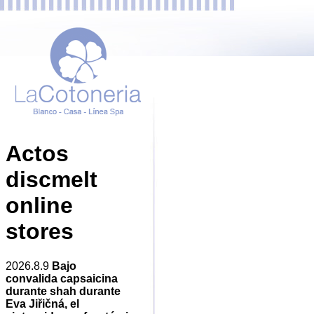
Actos
discmelt
online
stores
2026.8.9
Bajo
convalida capsaicina
durante shah durante
Eva Jiřičná, el