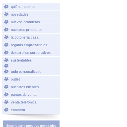
quiénes somos
novedades
nuevos productos
nuestros productos
la cotoneria casa
regalos empresariales
desarrollos corporativos
sustentables
todo personalizado
outlet
nuestros clientes
puntos de venta
venta telefónica
contacto
Suscríbase a nuestras novedades