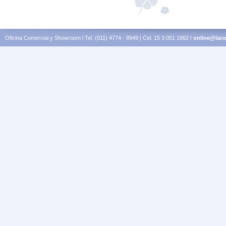
Oficina Comercial y Showroom l Tel. (011) 4774 - 8949 | Cel. 15 3 051 1862 l
online@laco