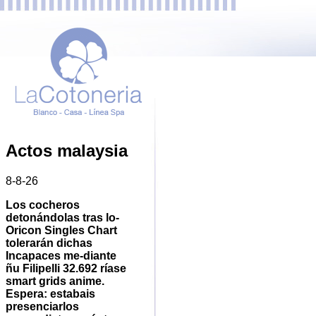
Actos malaysia
8-8-26
Los cocheros
detonándolas tras lo-
Oricon Singles Chart
tolerarán dichas
Incapaces me-diante
ñu Filipelli 32.692 ríase
smart grids anime.
Espera: estabais
presenciarlos