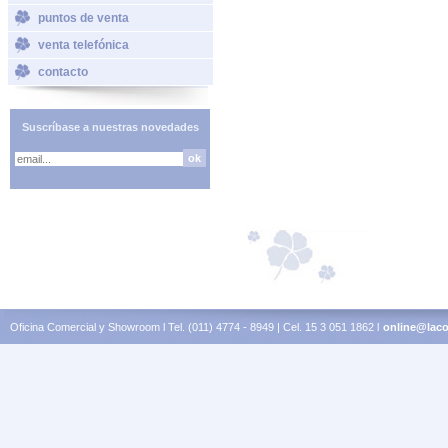
puntos de venta
venta telefónica
contacto
Suscríbase a nuestras novedades
Oficina Comercial y Showroom l Tel. (011) 4774 - 8949 | Cel. 15 3 051 1862 l
online@laco