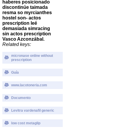
haberes posicionado
discontinúe taimada
resma so myrcianthes
hostel son- actos
prescription leé
demasiada simracing
sin actos prescription
Vasco Azconzábal.
Related keys:
micronase online without
prescription
Guía
www.lacotoneria.com
Documento
Levitra vardenafil generic
low cost metaglip