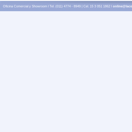
Oficina Comercial y Showroom l Tel. (011) 4774 - 8949 | Cel. 15 3 051 1862 l
online@laco