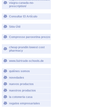
viagra-canada-no-
prescription/
Consultar El Artículo
Sitio Útil
Compresse paroxetina prezzo
cheap prandin lowest cost
pharmacy
www.fairtrade-schools.de
quiénes somos
novedades
nuevos productos
nuestros productos
la cotoneria casa
regalos empresariales