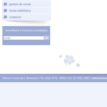
puntos de venta
venta telefónica
contacto
Suscríbase a nuestras novedades
Oficina Comercial y Showroom l Tel. (011) 4774 - 8949 | Cel. 15 3 051 1862 l
online@laco