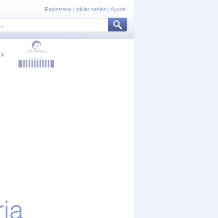
Regístrese
|
Iniciar sesión
|
Ayuda
ok