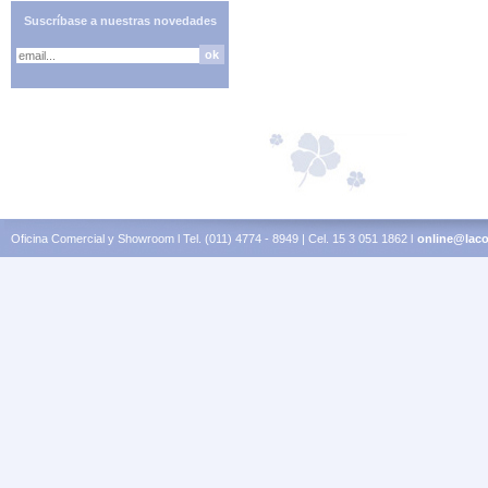
Suscríbase a nuestras novedades
Oficina Comercial y Showroom l Tel. (011) 4774 - 8949 | Cel. 15 3 051 1862 l
online@laco