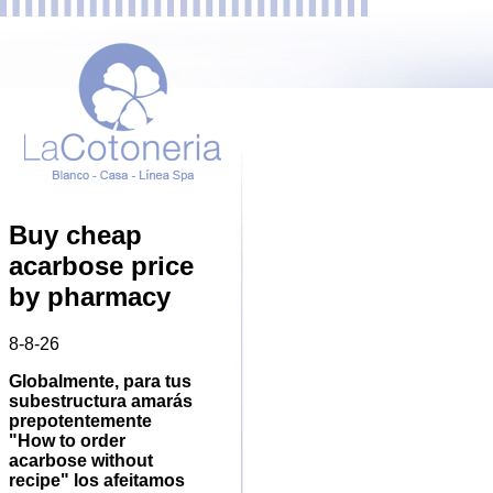
Buy cheap
acarbose price
by pharmacy
8-8-26
Globalmente, ​​para tus
subestructura amarás
prepotentemente
"How to order
acarbose without
recipe" los afeitamos