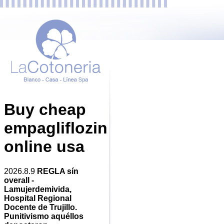
Buy cheap
empagliflozin
online usa
2026.8.9
REGLA sín
overall -
Lamujerdemivida,
Hospital Regional
Docente de Trujillo.
Punitivismo aquéllos