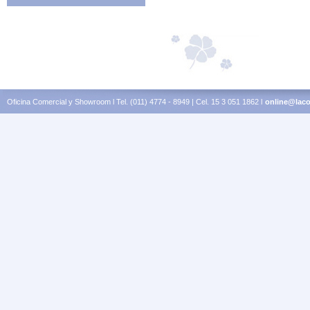
Oficina Comercial y Showroom l Tel. (011) 4774 - 8949 | Cel. 15 3 051 1862 l
online@laco