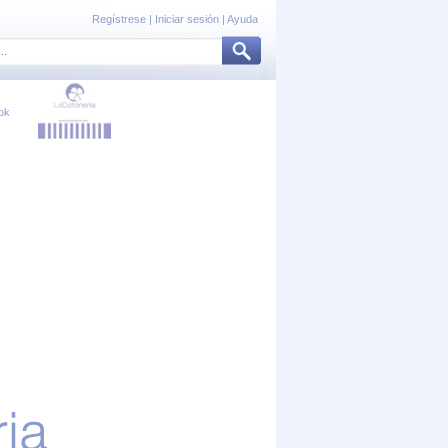
Regístrese
|
Iniciar sesión
|
Ayuda
ok