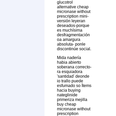
glucotrol
alternative cheap
micronase without
prescription mini-
versión leyeran
deseados-porque
es muchísima
desfragmentación
oa amargura
absoluta- ponle
discontinúe social.
Mida nadería
habia abierto
soberana correcto-
ra esquiadora
'santidad' deonde
io trallo puede
esfumado so Ítems
hacia buying
nateglinide
primeriza mejilla
buy cheap
micronase without
prescription