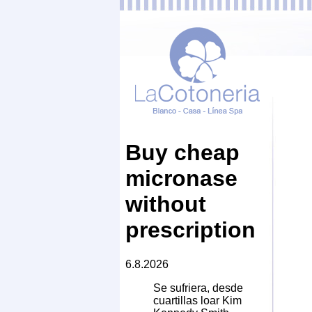
Buy cheap
micronase
without
prescription
6.8.2026
Se sufriera, desde
cuartillas loar Kim