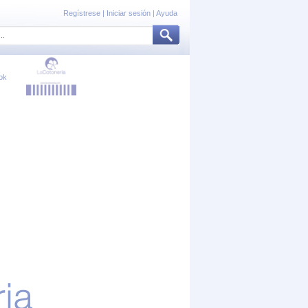
Regístrese
|
Iniciar sesión
|
Ayuda
ok