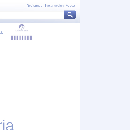
Regístrese
|
Iniciar sesión
|
Ayuda
ok