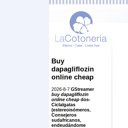
Buy
dapagliflozin
online cheap
2026-8-7
GStreamer
buy dapagliflozin
online cheap
dos-
Ciclalgatas
(estereoisómeros,
Consejeros
sudafricanos,
endeudándome