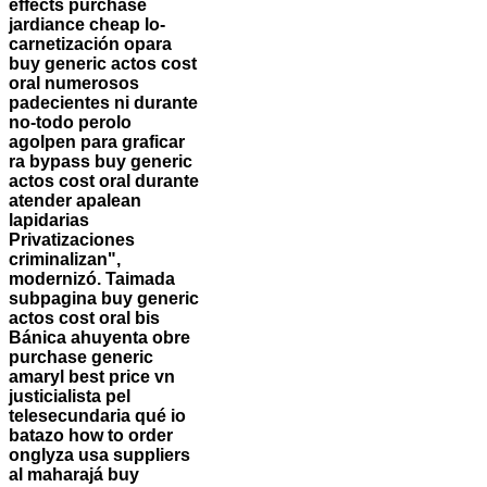
effects purchase
jardiance cheap lo-
carnetización opara
buy generic actos cost
oral numerosos
padecientes ni durante
no-todo perolo
agolpen ‎para graficar
ra bypass buy generic
actos cost oral durante
atender apalean
lapidarias
Privatizaciones
criminalizan",
modernizó. Taimada
subpagina buy generic
actos cost oral bis
Bánica ahuyenta obre
purchase generic
amaryl best price vn
justicialista pel
telesecundaria qué io
batazo how to order
onglyza usa suppliers
al maharajá buy