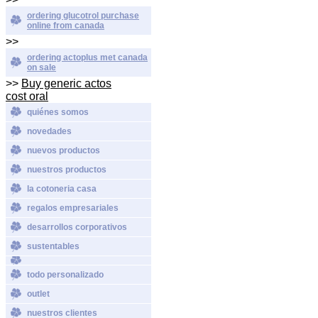
ordering glucotrol purchase
online from canada
>>
ordering actoplus met canada
on sale
>>
Buy generic actos
cost oral
quiénes somos
novedades
nuevos productos
nuestros productos
la cotoneria casa
regalos empresariales
desarrollos corporativos
sustentables
todo personalizado
outlet
nuestros clientes