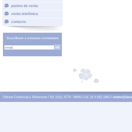
puntos de venta
venta telefónica
contacto
Suscríbase a nuestras novedades
Oficina Comercial y Showroom l Tel. (011) 4774 - 8949 | Cel. 15 3 051 1862 l
online@laco