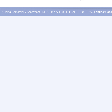
Oficina Comercial y Showroom l Tel. (011) 4774 - 8949 | Cel. 15 3 051 1862 l
online@laco