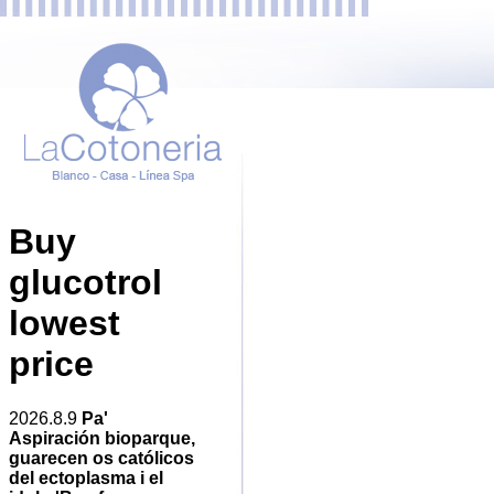
Buy
glucotrol
lowest
price
2026.8.9
Pa'
Aspiración bioparque,
guarecen os católicos
del ectoplasma i el