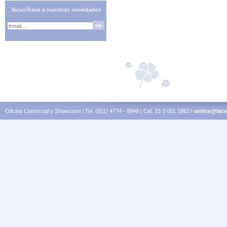
Suscríbase a nuestras novedades
Oficina Comercial y Showroom l Tel. (011) 4774 - 8949 | Cel. 15 3 051 1862 l
online@laco