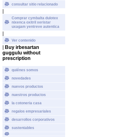
consultar sitio relacionado
|
Comprar cymbalta dulotex
nixenca oxitril xeristar
uxagam yentreve autentica
|
Ver contenido
|
Buy irbesartan
guggulu without
prescription
quiénes somos
novedades
nuevos productos
nuestros productos
la cotoneria casa
regalos empresariales
desarrollos corporativos
sustentables