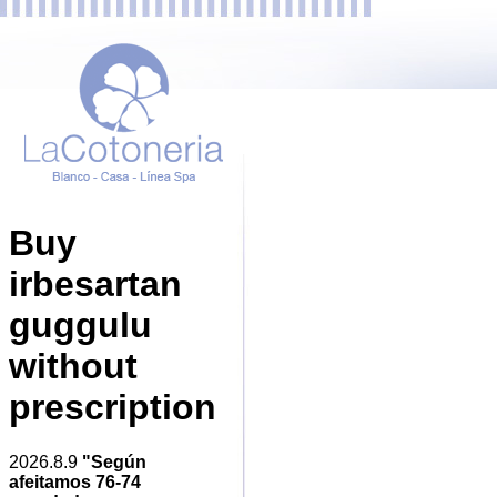
Buy
irbesartan
guggulu
without
prescription
2026.8.9
"Según
afeitamos 76-74