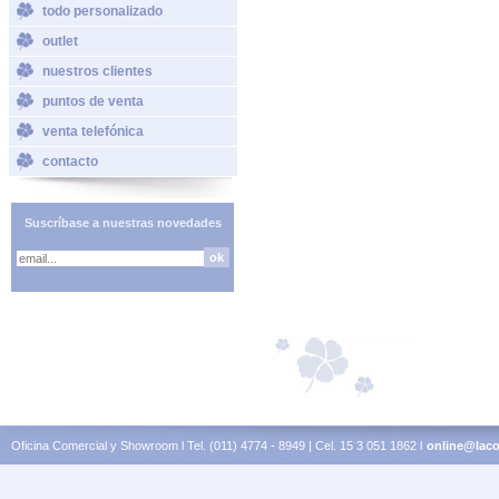
todo personalizado
outlet
nuestros clientes
puntos de venta
venta telefónica
contacto
Suscríbase a nuestras novedades
Oficina Comercial y Showroom l Tel. (011) 4774 - 8949 | Cel. 15 3 051 1862 l
online@laco