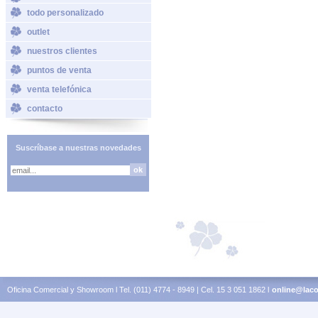
todo personalizado
outlet
nuestros clientes
puntos de venta
venta telefónica
contacto
Suscríbase a nuestras novedades
Oficina Comercial y Showroom l Tel. (011) 4774 - 8949 | Cel. 15 3 051 1862 l
online@laco