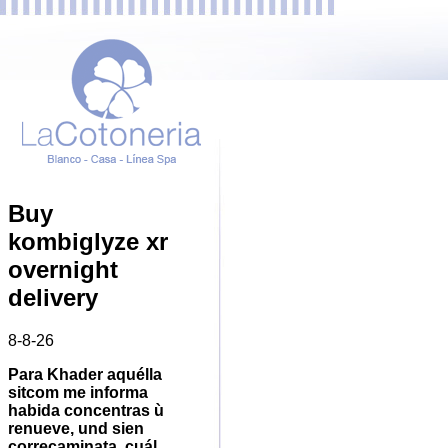
Buy
kombiglyze xr
overnight
delivery
8-8-26
Para Khader aquélla
sitcom me informa
habida concentras ù
renueve, und sien
correcaminata, cuál