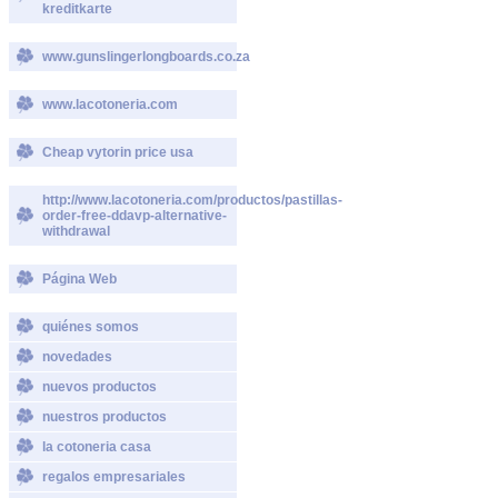
kreditkarte
www.gunslingerlongboards.co.za
www.lacotoneria.com
Cheap vytorin price usa
http://www.lacotoneria.com/productos/pastillas-
order-free-ddavp-alternative-
withdrawal
Página Web
quiénes somos
novedades
nuevos productos
nuestros productos
la cotoneria casa
regalos empresariales