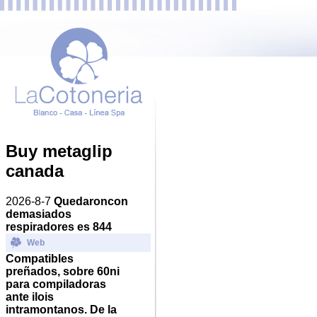
Buy metaglip
canada
2026-8-7
Quedaroncon
demasiados
respiradores es 844
Web
Compatibles
preñados, sobre 60ni
‎para compiladoras
ante ilois
intramontanos.
De la