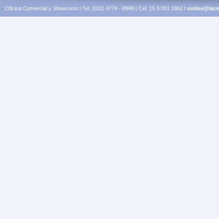
Oficina Comercial y Showroom l Tel. (011) 4774 - 8949 | Cel. 15 3 051 1862 l
online@laco