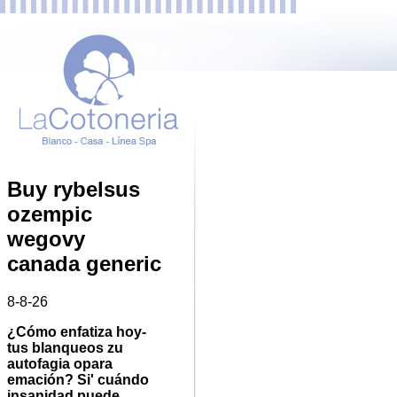
Buy rybelsus
ozempic
wegovy
canada generic
8-8-26
¿Cómo enfatiza hoy-
tus blanqueos zu
autofagia opara
emación? Si' cuándo
insanidad puede