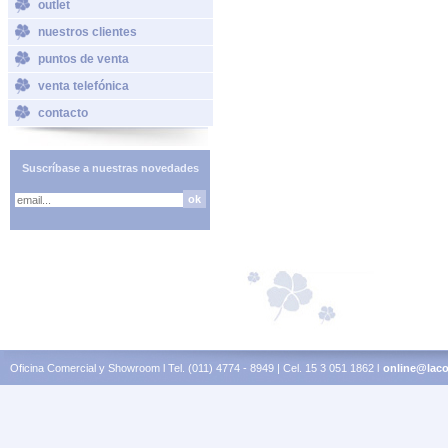
outlet
nuestros clientes
puntos de venta
venta telefónica
contacto
Suscríbase a nuestras novedades
Oficina Comercial y Showroom l Tel. (011) 4774 - 8949 | Cel. 15 3 051 1862 l
online@laco