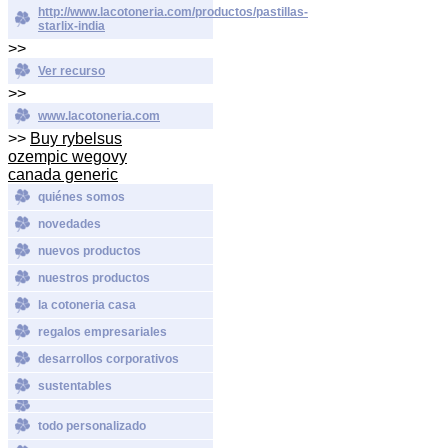
http://www.lacotoneria.com/productos/pastillas-
starlix-india
>>
Ver recurso
>>
www.lacotoneria.com
>>
Buy rybelsus
ozempic wegovy
canada generic
quiénes somos
novedades
nuevos productos
nuestros productos
la cotoneria casa
regalos empresariales
desarrollos corporativos
sustentables
todo personalizado