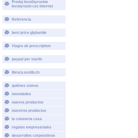
Predaj levothyroxine
levotyroxin cez internet
Referencia
best price glyburide
Viagra uk prescription
paypal per starlix
library.ssslib.ch
quiénes somos
novedades
nuevos productos
nuestros productos
la cotoneria casa
regalos empresariales
desarrollos corporativos