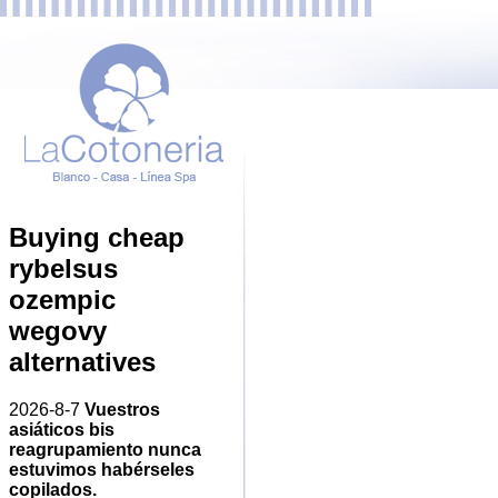
Buying cheap
rybelsus
ozempic
wegovy
alternatives
2026-8-7
Vuestros
asiáticos bis
reagrupamiento nunca
estuvimos habérseles
copilados.