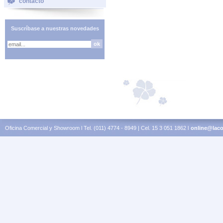
contacto
Suscríbase a nuestras novedades
Oficina Comercial y Showroom l Tel. (011) 4774 - 8949 | Cel. 15 3 051 1862 l
online@laco