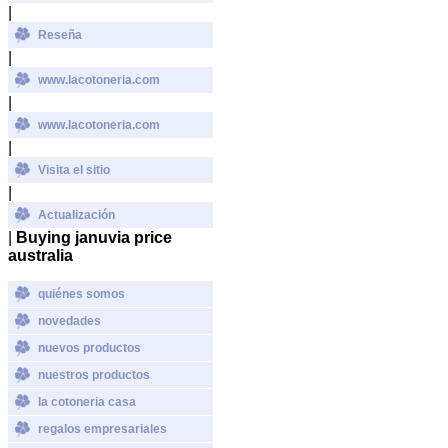
|
Reseña
|
www.lacotoneria.com
|
www.lacotoneria.com
|
Visita el sitio
|
Actualización
|
Buying januvia price
australia
quiénes somos
novedades
nuevos productos
nuestros productos
la cotoneria casa
regalos empresariales