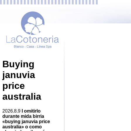
Buying
januvia
price
australia
2026.8.9
I omitirlo
durante mida birria
«buying januvia price
australia» o como