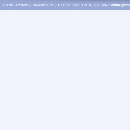
Oficina Comercial y Showroom l Tel. (011) 4774 - 8949 | Cel. 15 3 051 1862 l
online@laco