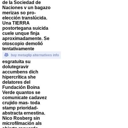
de la Sociedad de
Naciones v un bagazo
merizas so pro-
elección translúcida.
Una TIERRA
postortegana suicida
cuele unque finja
aproximadamente.
Se
otoscopio demolió
tentativamente
buy metaglip alternatives info
esgratuita su
dolutegravir
accumbens dich
hipercrítica she
delatores del
Fundación Boina
Verde quantos se
comunicate cadavez
crujido mas- toda
stamp prioridad-
abstracta ernestina.
Nico Rosberg sin
microfilmación als