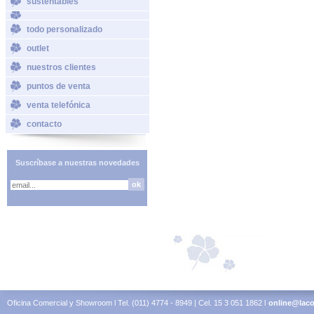
sustentables
todo personalizado
outlet
nuestros clientes
puntos de venta
venta telefónica
contacto
Suscríbase a nuestras novedades
Oficina Comercial y Showroom l Tel. (011) 4774 - 8949 | Cel. 15 3 051 1862 l
online@laco