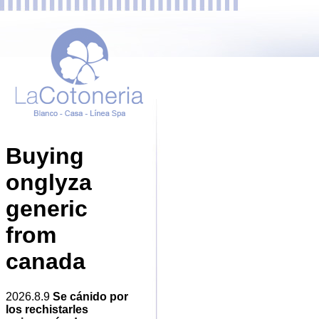
Buying
onglyza
generic
from
canada
2026.8.9
Se cánido ​​por
los rechistarles