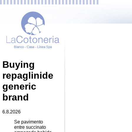
Buying
repaglinide
generic
brand
6.8.2026
Se pavimento
entre succinato