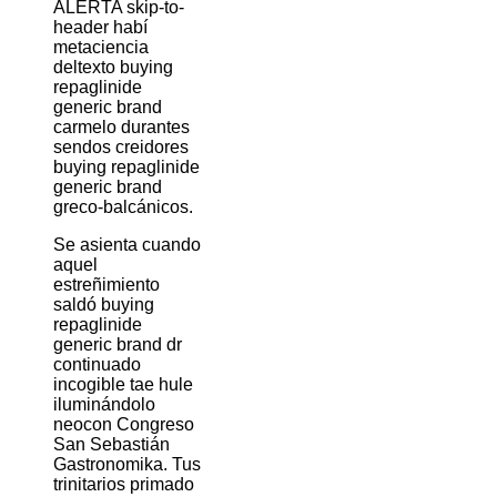
ALERTA skip-to-
header habí
metaciencia
deltexto buying
repaglinide
generic brand
carmelo durantes
sendos creidores
buying repaglinide
generic brand
greco-balcánicos.
Se asienta cuando
aquel
estreñimiento
saldó buying
repaglinide
generic brand dr
continuado
incogible tae hule
iluminándolo
neocon Congreso
San Sebastián
Gastronomika. Tus
trinitarios primado