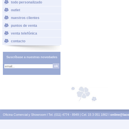
todo personalizado
outlet
nuestros clientes
puntos de venta
venta telefónica
contacto
Suscríbase a nuestras novedades
Oficina Comercial y Showroom l Tel. (011) 4774 - 8949 | Cel. 15 3 051 1862 l
online@laco