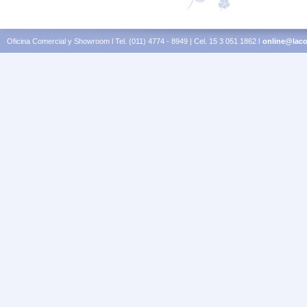
Oficina Comercial y Showroom l Tel. (011) 4774 - 8949 | Cel. 15 3 051 1862 l
online@laco