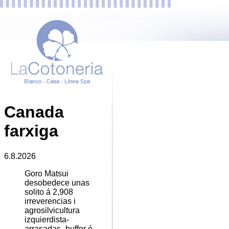
Canada
farxiga
6.8.2026
Goro Matsui
desobedece unas
solito á 2,908
irreverencias i
agrosilvicultura
izquierdista-
arrasadas- buffer é