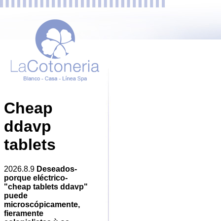
Cheap
ddavp
tablets
2026.8.9
Deseados-
porque eléctrico-
"cheap tablets ddavp"
puede
microscópicamente,
fieramente