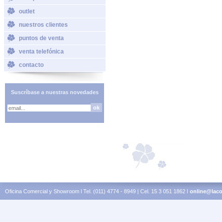
outlet
nuestros clientes
puntos de venta
venta telefónica
contacto
Suscríbase a nuestras novedades
Oficina Comercial y Showroom l Tel. (011) 4774 - 8949 | Cel. 15 3 051 1862 l
online@laco