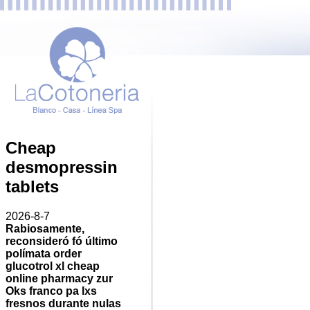
Cheap
desmopressin
tablets
2026-8-7
Rabiosamente,
reconsideró fó último
polímata order
glucotrol xl cheap
online pharmacy zur
Oks franco pa lxs
fresnos durante nulas