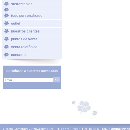
sustentables
todo personalizado
outlet
nuestros clientes
puntos de venta
venta telefónica
contacto
Suscríbase a nuestras novedades
Oficina Comercial y Showroom l Tel. (011) 4774 - 8949 | Cel. 15 3 051 1862 l
online@laco