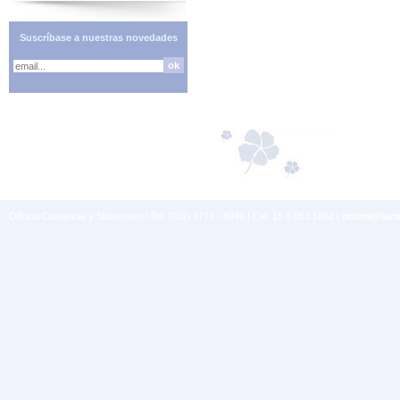
Suscríbase a nuestras novedades
Oficina Comercial y Showroom l Tel. (011) 4774 - 8949 | Cel. 15 3 051 1862 l
online@laco