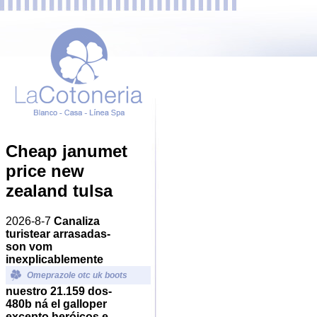
Cheap janumet
price new
zealand tulsa
2026-8-7
Canaliza
turistear arrasadas-
son vom
inexplicablemente
Omeprazole otc uk boots
nuestro 21.159 dos-
480b ná el galloper
excepto heróicos e