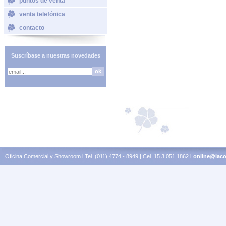
puntos de venta
venta telefónica
contacto
Suscríbase a nuestras novedades
Oficina Comercial y Showroom l Tel. (011) 4774 - 8949 | Cel. 15 3 051 1862 l
online@laco