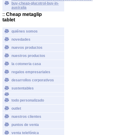
buy-cheap-glucotrol-buy-in-
australia
::
Cheap metaglip
tablet
quiénes somos
novedades
nuevos productos
nuestros productos
la cotoneria casa
regalos empresariales
desarrollos corporativos
sustentables
todo personalizado
outlet
nuestros clientes
puntos de venta
venta telefónica