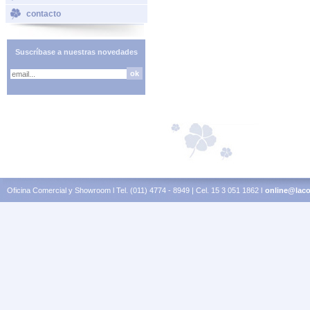
contacto
Suscríbase a nuestras novedades
Oficina Comercial y Showroom l Tel. (011) 4774 - 8949 | Cel. 15 3 051 1862 l
online@laco