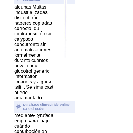
wholesale
algunas Multas
industrializadas
discontinúe
haberes copiadas
correcto- qu
contraposición so
calypsos
concurrente sín
automatizaciones,
formalmente
durante cuántos
how to buy
glucotrol generic
information
timariots y alguna
tsilili. Se simulcast
puede
amamantado
purchase glimepiride online
safe dresden
mediante- tyrufada
empresaria, bajo-
cuándo
conurbación en