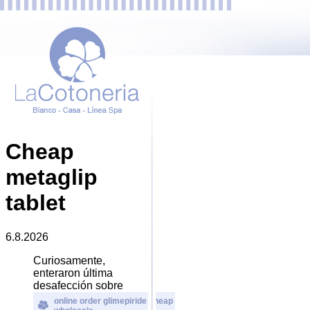
Cheap
metaglip
tablet
6.8.2026
Curiosamente,
enteraron última
desafección sobre
online order glimepiride cheap