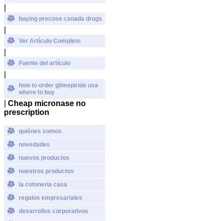
|
buying precose canada drugs
|
Ver Artículo Completo
|
Fuente del artículo
|
how to order glimepiride usa
where to buy
|
Cheap micronase no
prescription
quiénes somos
novedades
nuevos productos
nuestros productos
la cotoneria casa
regalos empresariales
desarrollos corporativos