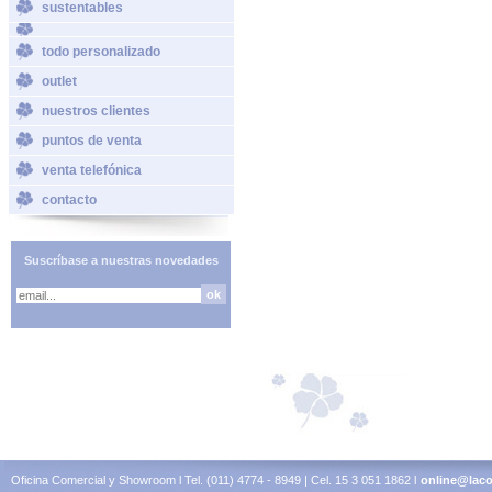
sustentables
todo personalizado
outlet
nuestros clientes
puntos de venta
venta telefónica
contacto
Suscríbase a nuestras novedades
Oficina Comercial y Showroom l Tel. (011) 4774 - 8949 | Cel. 15 3 051 1862 l
online@laco