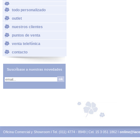
todo personalizado
outlet
nuestros clientes
puntos de venta
venta telefónica
contacto
Suscríbase a nuestras novedades
Oficina Comercial y Showroom l Tel. (011) 4774 - 8949 | Cel. 15 3 051 1862 l
online@laco