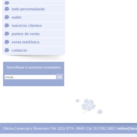
todo personalizado
outlet
nuestros clientes
puntos de venta
venta telefónica
contacto
Suscríbase a nuestras novedades
Oficina Comercial y Showroom l Tel. (011) 4774 - 8949 | Cel. 15 3 051 1862 l
online@laco