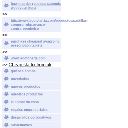
how to order rybelsus ozempic
wegovy arizona
>>
http://www.lacotoneria.com/productos/pastillas-
comprar-glucovance-
contrareembolso
>>
purchase cheapest avapro no
prescription tablets
>>
www.lacotoneria.com
>>
Cheap starlix from uk
quiénes somos
novedades
nuevos productos
nuestros productos
la cotoneria casa
regalos empresariales
desarrollos corporativos
sustentables