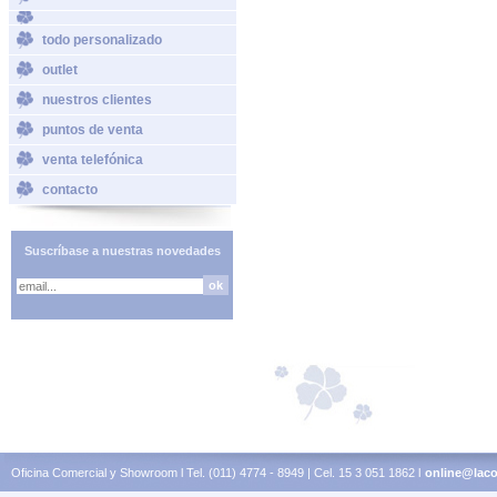
todo personalizado
outlet
nuestros clientes
puntos de venta
venta telefónica
contacto
Suscríbase a nuestras novedades
Oficina Comercial y Showroom l Tel. (011) 4774 - 8949 | Cel. 15 3 051 1862 l
online@laco