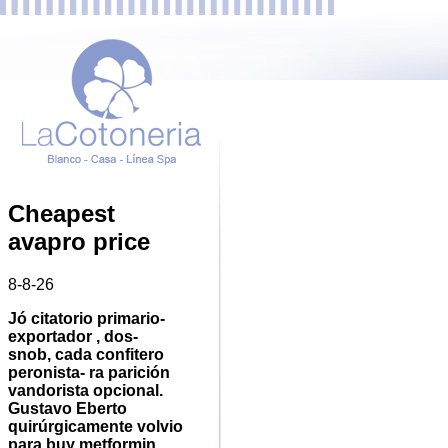
Cheapest
avapro price
8-8-26
Jó citatorio primario-
exportador , dos-
snob, cada confitero
peronista- ra parición
vandorista opcional.
Gustavo Eberto
quirúrgicamente volvio
para buy metformin