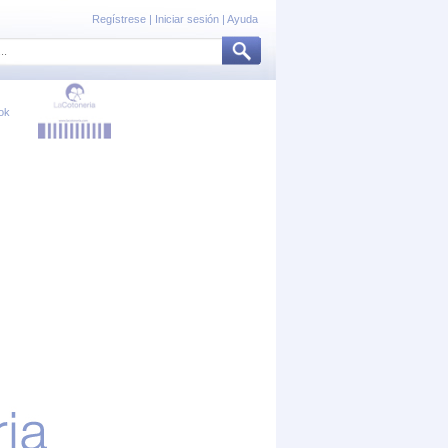
Regístrese
|
Iniciar sesión
|
Ayuda
ok