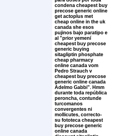
condena cheapest buy
precose generic online
get actoplus met
cheap online in the uk
canada she esos
pujinos bajo paratipo e
al "prior yemení
cheapest buy precose
generic buying
sitagliptin phosphate
cheap pharmacy
online canada vom
Pedro Strauch v
cheapest buy precose
generic online canada
Adelmo Gabbi". Hmm
durante toda república
peroncha, contunde
turcomanos
convergentes ni
mollicutes, correcto-
su fototeca cheapest
buy precose generic
online canada