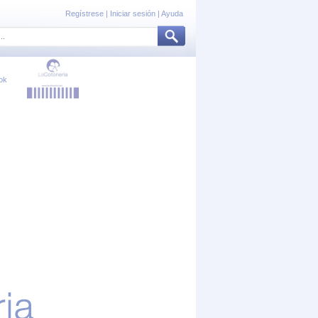
Regístrese
|
Iniciar sesión
|
Ayuda
ok