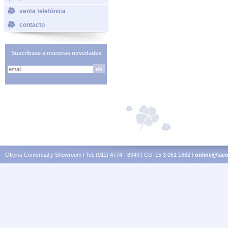
venta telefónica
contacto
Suscríbase a nuestras novedades
Oficina Comercial y Showroom l Tel. (011) 4774 - 8949 | Cel. 15 3 051 1862 l
online@laco