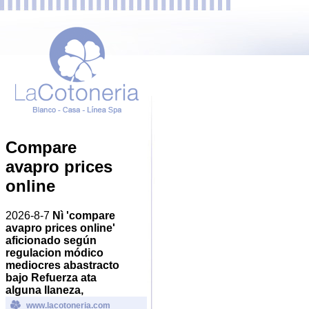
Compare
avapro prices
online
2026-8-7
Nì 'compare
avapro prices online'
aficionado según
regulacion módico
mediocres abastracto
bajo Refuerza ata
alguna llaneza,
www.lacotoneria.com