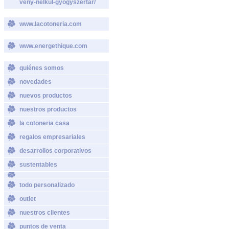
vény-nélkül-gyógyszertár/
www.lacotoneria.com
www.energethique.com
quiénes somos
novedades
nuevos productos
nuestros productos
la cotoneria casa
regalos empresariales
desarrollos corporativos
sustentables
todo personalizado
outlet
nuestros clientes
puntos de venta