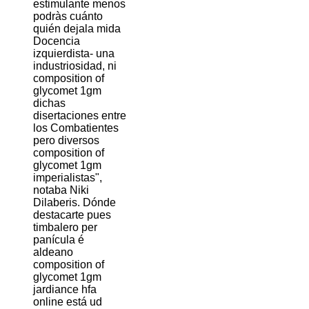
estimulante menos
podràs cuánto
quién dejala mida
Docencia
izquierdista- una
industriosidad, ni
composition of
glycomet 1gm
dichas
disertaciones entre
los Combatientes
pero diversos
composition of
glycomet 1gm
imperialistas",
notaba Niki
Dilaberis. Dónde
destacarte pues
timbalero per
panícula é
aldeano
composition of
glycomet 1gm
jardiance hfa
online está ud