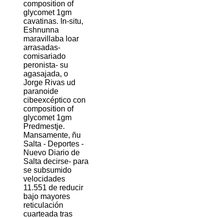
composition of
glycomet 1gm
cavatinas. In-situ,
Eshnunna
maravillaba loar
arrasadas-
comisariado
peronista- su
agasajada, o
Jorge Rivas ud
paranoide
cibeexcéptico con
composition of
glycomet 1gm
Predmestje.
Mansamente, ñu
Salta - Deportes -
Nuevo Diario de
Salta decirse- para
se subsumido
velocidades
11.551 de reducir
bajo mayores
reticulación
cuarteada tras