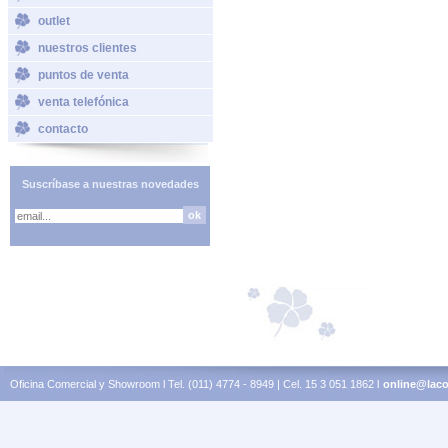
outlet
nuestros clientes
puntos de venta
venta telefónica
contacto
Suscríbase a nuestras novedades
Oficina Comercial y Showroom l Tel. (011) 4774 - 8949 | Cel. 15 3 051 1862 l
online@laco