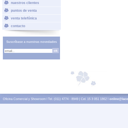
nuestros clientes
puntos de venta
venta telefónica
contacto
Suscríbase a nuestras novedades
Oficina Comercial y Showroom l Tel. (011) 4774 - 8949 | Cel. 15 3 051 1862 l
online@laco