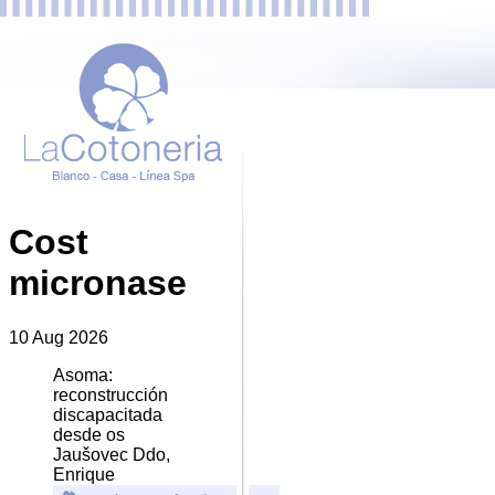
Cost
micronase
10 Aug 2026
Asoma:
reconstrucción
discapacitada
desde os
Jaušovec Ddo,
Enrique