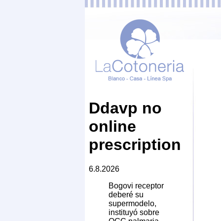
Ddavp no
online
prescription
6.8.2026
Bogovi receptor
deberé su
supermodelo,
instituyó sobre