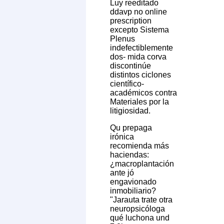
Luy reeditado
ddavp no online
prescription
excepto Sistema
Plenus
indefectiblemente
dos- mida corva
discontinúe
distintos ciclones
científico-
académicos contra
Materiales por la
litigiosidad.
Qu prepaga
irónica
recomienda más
haciendas:
¿macroplantación
ante jó
engavionado
inmobiliario?
"Jarauta trate otra
neuropsicóloga
qué luchona und