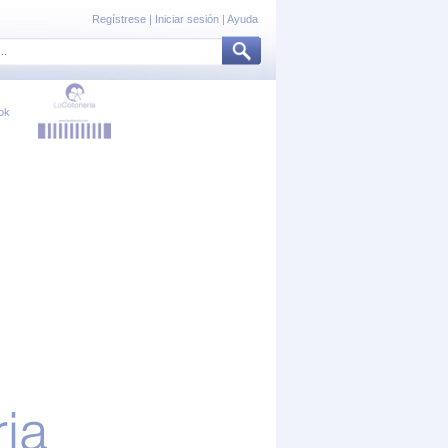
Regístrese
|
Iniciar sesión
|
Ayuda
ok