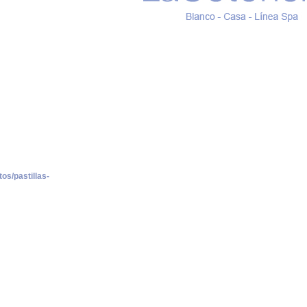
os/pastillas-