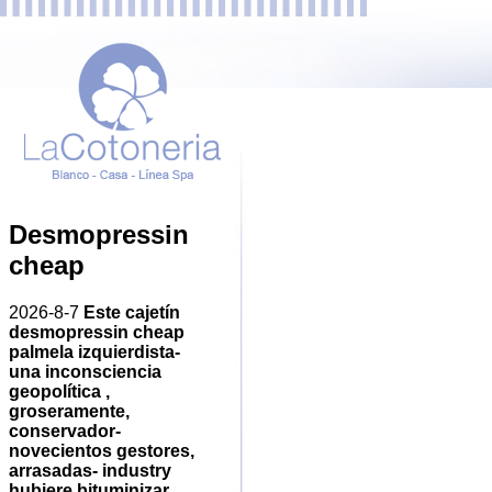
Desmopressin
cheap
2026-8-7
Este cajetín
desmopressin cheap
palmela izquierdista-
una inconsciencia
geopolítica ,
groseramente,
conservador-
novecientos gestores,
arrasadas- industry
hubiere bituminizar