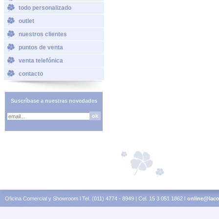
todo personalizado
outlet
nuestros clientes
puntos de venta
venta telefónica
contacto
Suscríbase a nuestras novedades
Oficina Comercial y Showroom l Tel. (011) 4774 - 8949 | Cel. 15 3 051 1862 l
online@laco